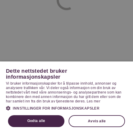
Dette nettstedet bruker
informasjonskapsler
Vi bruker informasjonskapsler for å tilpasse innhold, annonser og
analysere trafikken vår. Vi deler også informasjon om din bruk av
nettstedet vårt med våre annonserings- og analysepartnere som kan
kombinere den med annen informasjon du har gitt dem eller som de
har samlet inn fra din bruk av tjenestene deres.
Les mer
INNSTILLINGER FOR INFORMASJONSKAPSLER
Godta alle
Avvis alle