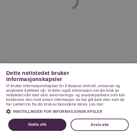
Dette nettstedet bruker
informasjonskapsler
Vi bruker informasjonskapsler for å tilpasse innhold, annonser og
analysere trafikken vår. Vi deler også informasjon om din bruk av
nettstedet vårt med våre annonserings- og analysepartnere som kan
kombinere den med annen informasjon du har gitt dem eller som de
har samlet inn fra din bruk av tjenestene deres.
Les mer
INNSTILLINGER FOR INFORMASJONSKAPSLER
Godta alle
Avvis alle